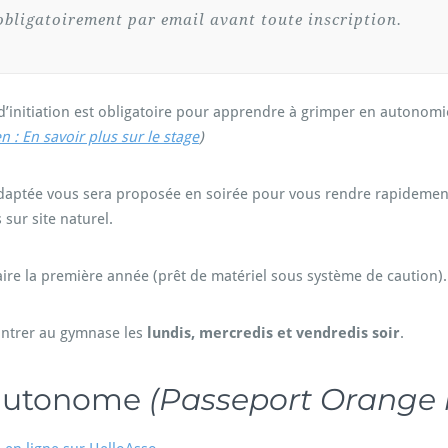
bligatoirement par email avant toute inscription.
d’initiation est obligatoire pour apprendre à grimper en autonom
en : En savoir plus sur le stage
)
daptée vous sera proposée en soirée pour vous rendre rapideme
sur site naturel.
ire la première année (prêt de matériel sous système de caution).
ontrer au gymnase les
lundis, mercredis et vendredis soir
.
 autonome
(Passeport Orange