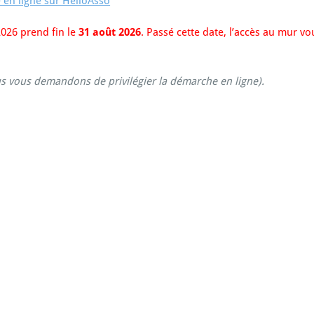
e en ligne sur HelloAsso
2026 prend fin le
31 août 2026
. Passé cette date, l’accès au mur vo
ous vous demandons de privilégier la démarche en ligne).