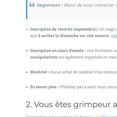
Important :
Merci de nous contacter o
Inscription de rentrée (septembre) :
Un stage 
que
2 sorties le dimanche sur site naturel
.
(
Li
Inscription en cours d’année :
Une formation a
manipulations
est également organisée en mars 
Matériel :
Aucun achat de matériel n’est nécessa
En savoir plus :
N’hésitez pas à venir nous renc
2. Vous êtes grimpeur