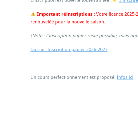
L’inscription est ouverte toute l’année :
S’inscrir
Important réinscriptions :
Votre licence 2025-
renouvelée pour la nouvelle saison.
(Note : L’inscription papier reste possible, mais n
Dossier Inscription papier 2026-2027
Un cours perfectionnement est proposé:
Infos ici