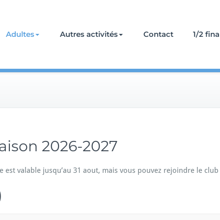
Adultes
Autres activités
Contact
1/2 fin
Saison 2026-2027
e est valable jusqu’au 31 aout, mais vous pouvez rejoindre le clu
)