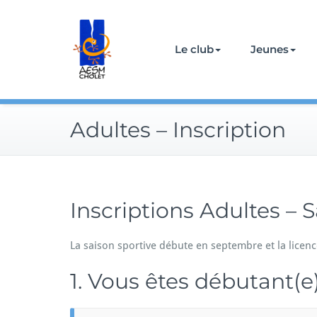
Skip
to
content
Le club
Jeunes
Adultes – Inscription
Inscriptions Adultes – 
La saison sportive débute en septembre et la licenc
1. Vous êtes débutant(e