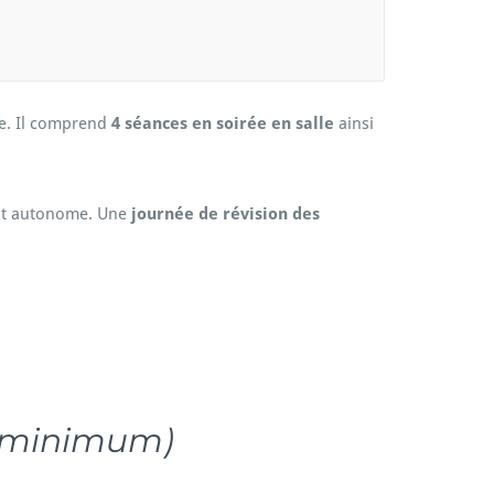
ie. Il comprend
4 séances en soirée en salle
ainsi
nt autonome. Une
journée de révision des
 minimum)