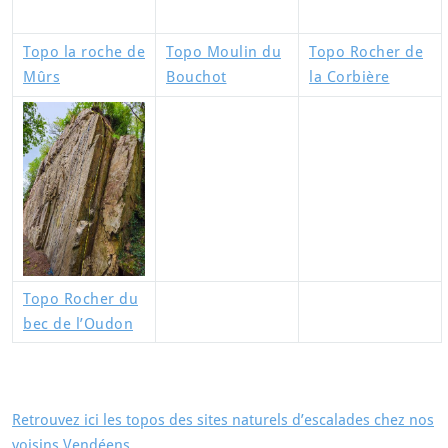
Topo la roche de
Topo Moulin du
Topo Rocher de
Mûrs
Bouchot
la Corbière
Topo Rocher du
bec de l’Oudon
Retrouvez ici les topos des sites naturels d’escalades chez nos
voisins Vendéens